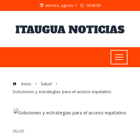
viernes, agosto 7
14:06:10
Inicio
Salud
Soluciones y estrategias para el acceso equitativo
SALUD