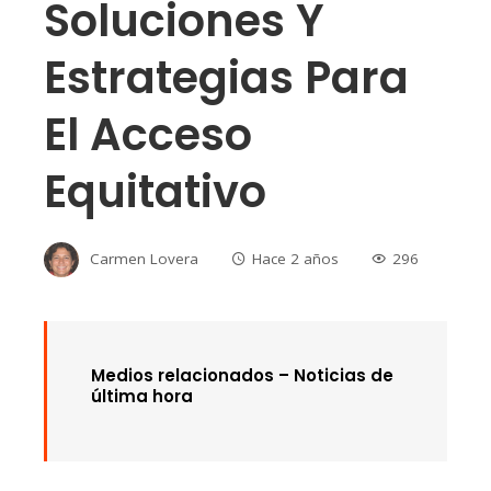
Soluciones Y
Estrategias Para
El Acceso
Equitativo
Carmen Lovera
Hace 2 años
296
Medios relacionados –
Noticias de
última hora