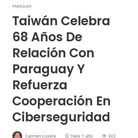
PARAGUAY
Taiwán Celebra
68 Años De
Relación Con
Paraguay Y
Refuerza
Cooperación En
Ciberseguridad
Carmen Lovera
Hace 1 año
303