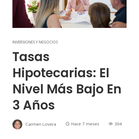
INVERSIONES Y NEGOCIOS
Tasas
Hipotecarias: El
Nivel Más Bajo En
3 Años
Carmen Lovera
Hace 7 meses
304