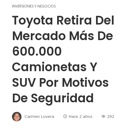
INVERSIONES Y NEGOCIOS
Toyota Retira Del
Mercado Más De
600.000
Camionetas Y
SUV Por Motivos
De Seguridad
Carmen Lovera
Hace 2 años
292