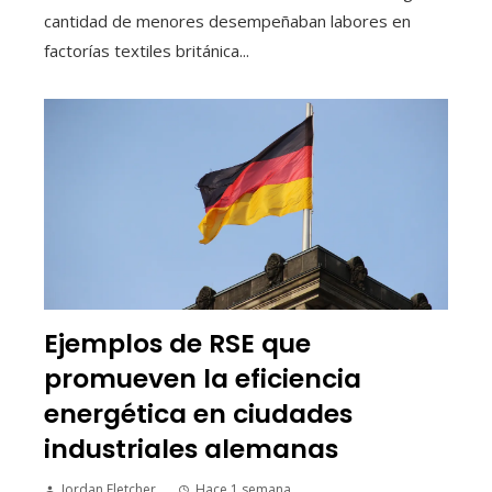
cantidad de menores desempeñaban labores en
factorías textiles británica...
Ejemplos de RSE que
promueven la eficiencia
energética en ciudades
industriales alemanas
Jordan Fletcher
Hace 1 semana