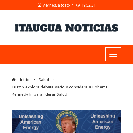
viernes, agosto 7
19:52:32
Inicio
Salud
Trump explora debate vacío y considera a Robert F.
Kennedy Jr. para liderar Salud