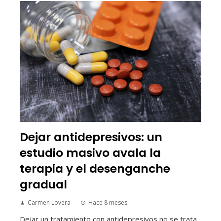
Dejar antidepresivos: un
estudio masivo avala la
terapia y el desenganche
gradual
Carmen Lovera
Hace 8 meses
Dejar un tratamiento con antidepresivos no se trata