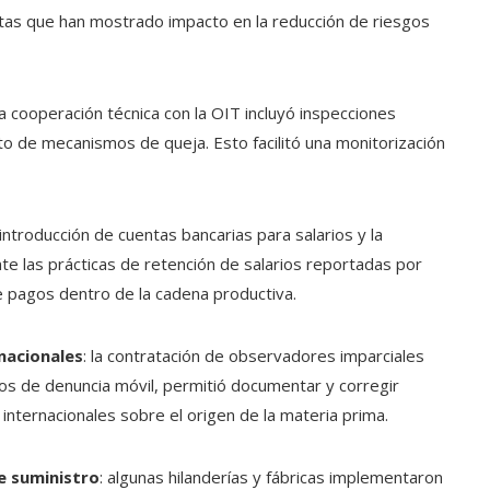
tas que han mostrado impacto en la reducción de riesgos
 la cooperación técnica con la OIT incluyó inspecciones
to de mecanismos de queja. Esto facilitó una monitorización
a introducción de cuentas bancarias para salarios y la
nte las prácticas de retención de salarios reportadas por
de pagos dentro de la cadena productiva.
nacionales
: la contratación de observadores imparciales
os de denuncia móvil, permitió documentar y corregir
nternacionales sobre el origen de la materia prima.
e suministro
: algunas hilanderías y fábricas implementaron