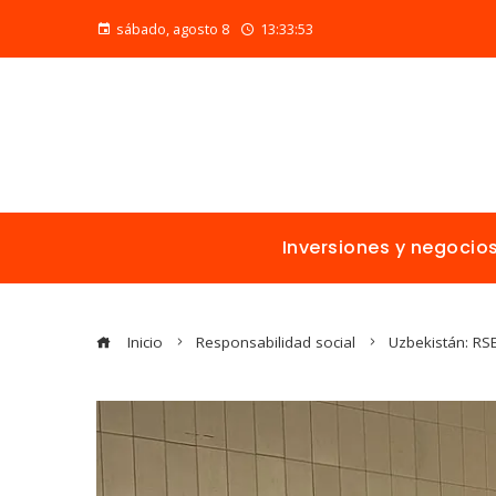
sábado, agosto 8
13:33:54
Inversiones y negocio
Inicio
Responsabilidad social
Uzbekistán: RSE