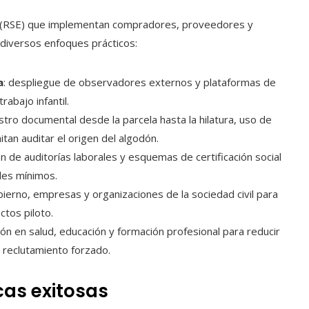
ial (RSE) que implementan compradores, proveedores y
diversos enfoques prácticos:
a
: despliegue de observadores externos y plataformas de
rabajo infantil.
istro documental desde la parcela hasta la hilatura, uso de
an auditar el origen del algodón.
n de auditorías laborales y esquemas de certificación social
les mínimos.
bierno, empresas y organizaciones de la sociedad civil para
tos piloto.
sión en salud, educación y formación profesional para reducir
el reclutamiento forzado.
cas exitosas