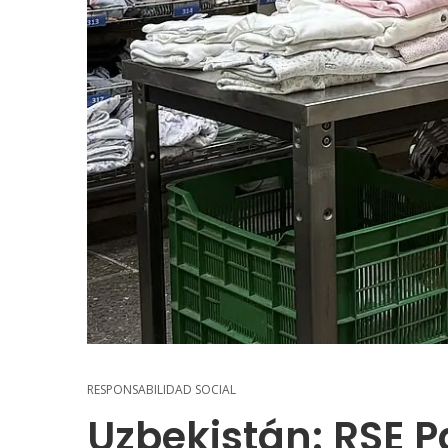
RESPONSABILIDAD SOCIAL
Uzbekistán: RSE P