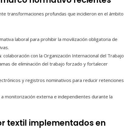
ante transformaciones profundas que incidieron en el ámbito
rmativa laboral para prohibir la movilización obligatoria de
ivas.
s
: colaboración con la Organización Internacional del Trabajo
mas de eliminación del trabajo forzado y fortalecer
ectrónicos y registros nominativos para reducir retenciones
 a monitorización externa e independientes durante la
or textil implementados en