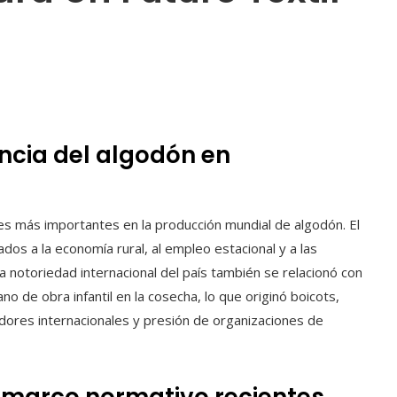
ancia del algodón en
es más importantes en la producción mundial de algodón. El
ados a la economía rural, al empleo estacional y a las
la notoriedad internacional del país también se relacionó con
no de obra infantil en la cosecha, lo que originó boicots,
dores internacionales y presión de organizaciones de
y marco normativo recientes