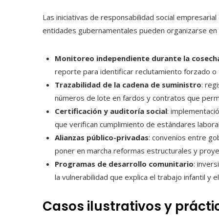
Las iniciativas de responsabilidad social empresar
entidades gubernamentales pueden organizarse en 
Monitoreo independiente durante la cosech
reporte para identificar reclutamiento forzado o t
Trazabilidad de la cadena de suministro
: reg
números de lote en fardos y contratos que permit
Certificación y auditoría social
: implementació
que verifican cumplimiento de estándares labora
Alianzas público-privadas
: convenios entre go
poner en marcha reformas estructurales y proyec
Programas de desarrollo comunitario
: inver
la vulnerabilidad que explica el trabajo infantil y 
Casos ilustrativos y prácti