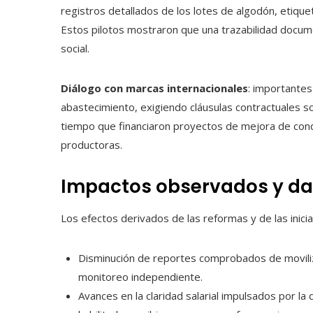
registros detallados de los lotes de algodón, etique
Estos pilotos mostraron que una trazabilidad document
social.
Diálogo con marcas internacionales
: importantes
abastecimiento, exigiendo cláusulas contractuales so
tiempo que financiaron proyectos de mejora de cond
productoras.
Impactos observados y da
Los efectos derivados de las reformas y de las inic
Disminución de reportes comprobados de movili
monitoreo independiente.
Avances en la claridad salarial impulsados por la