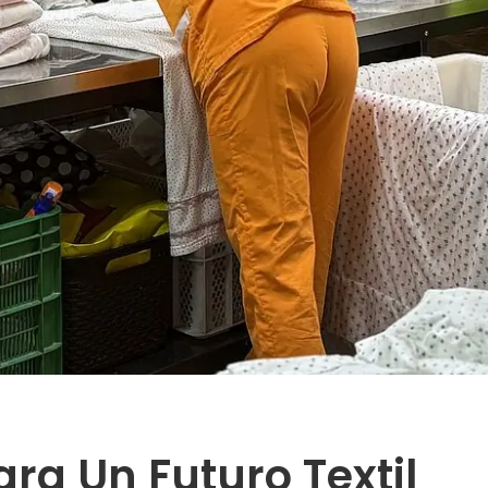
ara Un Futuro Textil