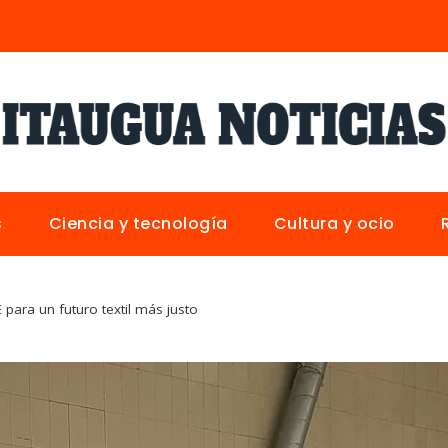
s
Ciencia y tecnología
Cultura y ocio
 para un futuro textil más justo