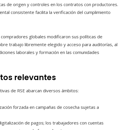
tas de origen y controles en los contratos con productores.
al consistente facilita la verificación del cumplimiento
 compradores globales modificaron sus políticas de
bre trabajo libremente elegido y acceso para auditorías, al
iciones laborales y formación en las comunidades
tos relevantes
iativas de RSE abarcan diversos ámbitos:
zación forzada en campañas de cosecha sujetas a
 digitalización de pagos; los trabajadores con cuentas