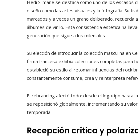
Hedi Slimane se destaca como uno de los escasos di
diseño como las artes visuales y la fotografía. Su tr
marcados y a veces un grano deliberado, recuerda a 
álbumes de vinilo. Esta consistencia estética ha llev
generación que sigue a los mileniales.
Su elección de introducir la colección masculina en C
firma francesa exhibía colecciones completas para h
estableció su estilo al retomar influencias del rock b
constantemente consume, crea y reinterpreta referen
El rebranding afectó todo: desde el logotipo hasta las
se reposicionó globalmente, incrementando su valor 
temporada.
Recepción crítica y polariz