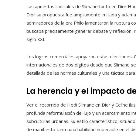
Las apuestas radicales de Slimane tanto en Dior Ho
Dior su propuesta fue ampliamente imitada y aclamad
admiradores de la era Philo lamentaron la ruptura co
buscaba precisamente generar debate y reflexión, r
siglo XXI.
Los logros comerciales apoyaron estas elecciones:
internacionales de dos dígitos desde que Slimane se u
detallada de las normas culturales y una táctica para
La herencia y el impacto d
Ver el recorrido de Hedi Slimane en Dior y Celine i
profunda reformulación del lujo y un acercamiento in
subculturas urbanas. Su estilo característico, situa
de manifiesto tanto una habilidad impecable en el d