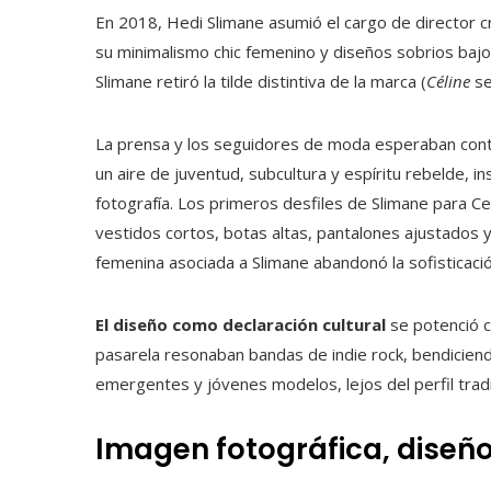
En 2018, Hedi Slimane asumió el cargo de director c
su minimalismo chic femenino y diseños sobrios bajo
Slimane retiró la tilde distintiva de la marca (
Céline
se
La prensa y los seguidores de moda esperaban contin
un aire de juventud, subcultura y espíritu rebelde, in
fotografía. Los primeros desfiles de Slimane para 
vestidos cortos, botas altas, pantalones ajustados y
femenina asociada a Slimane abandonó la sofisticació
El diseño como declaración cultural
se potenció co
pasarela resonaban bandas de indie rock, bendicien
emergentes y jóvenes modelos, lejos del perfil tradi
Imagen fotográfica, diseño