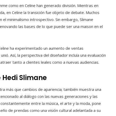
mme como en Celine han generado división. Mientras en
a, en Celine la transición fue objeto de debate. Muchos
n el minimalismo introspectivo. Sin embargo, Slimane
enovando las bases de lo que puede ser una maison en el
 Celine ha experimentado un aumento de ventas
nió. Así, la perspectiva del diseñador incluía una evaluación
 atraer tanto a clientes leales como a nuevas audiencias.
e Hedi Slimane
lustra más que cambios de apariencia; también muestra una
tencionado al diálogo con las nuevas generaciones y las
do constantemente entre la música, el arte y la moda, pone
iseño de prendas como una visión cultural adelantada a su