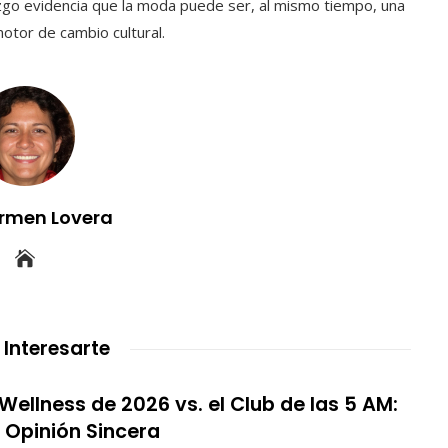
azgo evidencia que la moda puede ser, al mismo tiempo, una
otor de cambio cultural.
rmen Lovera
 Interesarte
 Wellness de 2026 vs. el Club de las 5 AM:
 Opinión Sincera