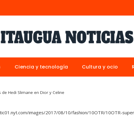
s
Ciencia y tecnología
Cultura y ocio
s de Hedi Slimane en Dior y Celine