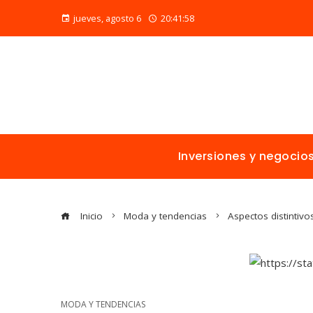
jueves, agosto 6
20:41:58
Inversiones y negocio
Inicio
Moda y tendencias
Aspectos distintivo
MODA Y TENDENCIAS