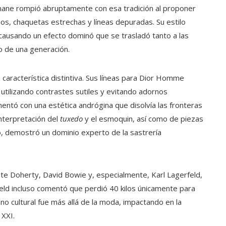
imane rompió abruptamente con esa tradición al proponer
dos, chaquetas estrechas y líneas depuradas. Su estilo
 causando un efecto dominó que se trasladó tanto a las
o de una generación.
 característica distintiva. Sus líneas para Dior Homme
 utilizando contrastes sutiles y evitando adornos
ntó con una estética andrógina que disolvía las fronteras
interpretación del
tuxedo
y el esmoquin, así como de piezas
do, demostró un dominio experto de la sastrería
te Doherty, David Bowie y, especialmente, Karl Lagerfeld,
eld incluso comentó que perdió 40 kilos únicamente para
o cultural fue más allá de la moda, impactando en la
 XXI.