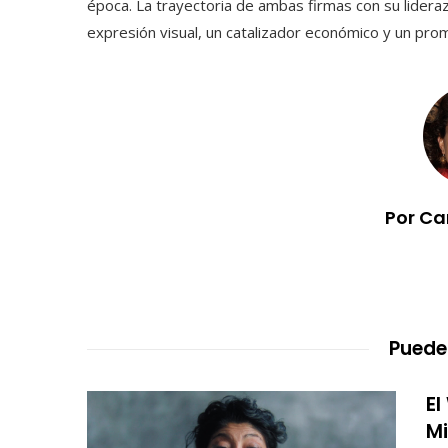
época. La trayectoria de ambas firmas con su lider
expresión visual, un catalizador económico y un prom
Por Ca
Puede
El
Mi