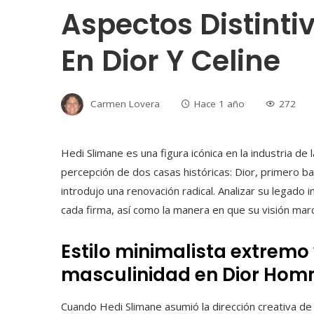
Aspectos Distinti
En Dior Y Celine
Carmen Lovera
Hace 1 año
272
Hedi Slimane es una figura icónica en la industria de 
percepción de dos casas históricas: Dior, primero b
introdujo una renovación radical. Analizar su legado
cada firma, así como la manera en que su visión ma
Estilo minimalista extremo
masculinidad en Dior Ho
Cuando Hedi Slimane asumió la dirección creativa d