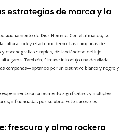
as estrategias de marca y la
l posicionamiento de Dior Homme. Con él al mando, se
 la cultura rock y el arte moderno. Las campañas de
s y escenografías simples, distanciándose del lujo
 alta gama. También, Slimane introdujo una detallada
las campañas—optando por un distintivo blanco y negro y
 experimentaron un aumento significativo, y múltiples
es, influenciadas por su obra. Este suceso es
e: frescura y alma rockera