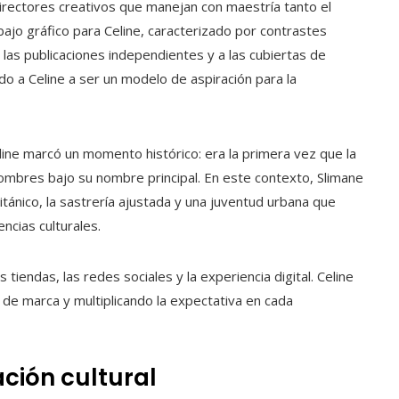
rectores creativos que manejan con maestría tanto el
abajo gráfico para Celine, caracterizado por contrastes
las publicaciones independientes y a las cubiertas de
ado a Celine a ser un modelo de aspiración para la
eline marcó un momento histórico: era la primera vez que la
ombres bajo su nombre principal. En este contexto, Slimane
ritánico, la sastrería ajustada y una juventud urbana que
cias culturales.
 tiendas, las redes sociales y la experiencia digital. Celine
de marca y multiplicando la expectativa en cada
ación cultural