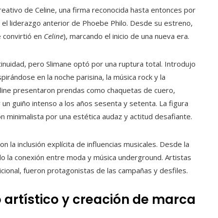
reativo de Celine, una firma reconocida hasta entonces por
 el liderazgo anterior de Phoebe Philo. Desde su estreno,
 convirtió en
Celine
), marcando el inicio de una nueva era.
uidad, pero Slimane optó por una ruptura total. Introdujo
spirándose en la noche parisina, la música rock y la
Celine presentaron prendas como chaquetas de cuero,
 un guiño intenso a los años sesenta y setenta. La figura
n minimalista por una estética audaz y actitud desafiante.
n la inclusión explícita de influencias musicales. Desde la
do la conexión entre moda y música underground. Artistas
cional, fueron protagonistas de las campañas y desfiles.
 artístico y creación de marca