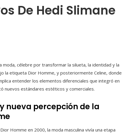
vos De Hedi Slimane
la moda, célebre por transformar la silueta, la identidad y la
ajo la etiqueta Dior Homme, y posteriormente Celine, donde
 implica entender los elementos diferenciales que integró en
rcó nuevos estándares estéticos y comerciales.
 y nueva percepción de la
mme
e Dior Homme en 2000, la moda masculina vivía una etapa