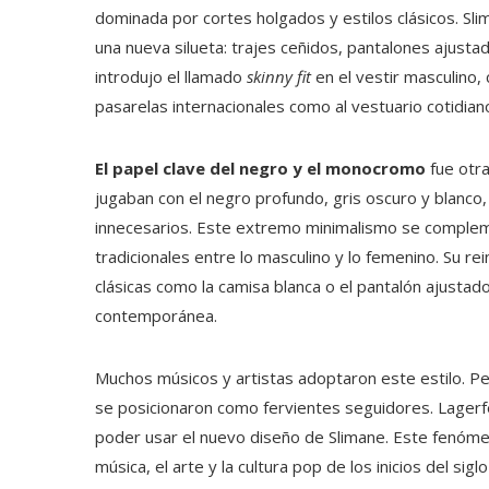
dominada por cortes holgados y estilos clásicos. Sl
una nueva silueta: trajes ceñidos, pantalones ajusta
introdujo el llamado
skinny fit
en el vestir masculino,
pasarelas internacionales como al vestuario cotidian
El papel clave del negro y el monocromo
fue otra
jugaban con el negro profundo, gris oscuro y blanco,
innecesarios. Este extremo minimalismo se compleme
tradicionales entre lo masculino y lo femenino. Su re
clásicas como la camisa blanca o el pantalón ajusta
contemporánea.
Muchos músicos y artistas adoptaron este estilo. Pe
se posicionaron como fervientes seguidores. Lagerf
poder usar el nuevo diseño de Slimane. Este fenómen
música, el arte y la cultura pop de los inicios del siglo