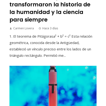
transformaron la historia de
la humanidad y la ciencia
para siempre
Carmen Lovera
Hace 3 días
1. El teorema de Pitágorasa² + b² = c² Esta relación
geométrica, conocida desde la Antigüedad,
estableció un vínculo preciso entre los lados de un
triángulo rectángulo. Permitió me...