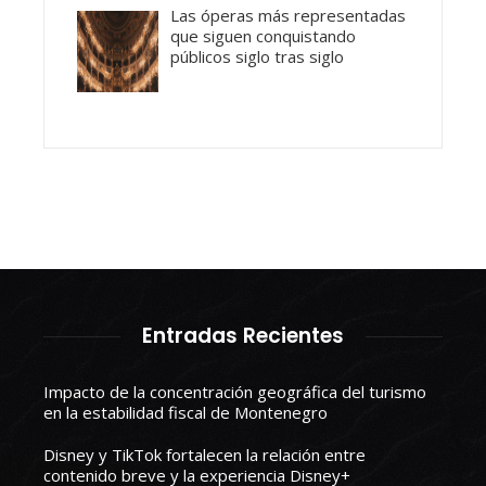
Las óperas más representadas
que siguen conquistando
públicos siglo tras siglo
Entradas Recientes
Impacto de la concentración geográfica del turismo
en la estabilidad fiscal de Montenegro
Disney y TikTok fortalecen la relación entre
contenido breve y la experiencia Disney+