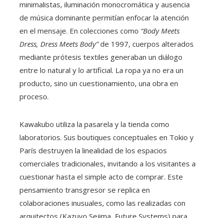
minimalistas, iluminación monocromática y ausencia
de música dominante permitían enfocar la atención
en el mensaje. En colecciones como
“Body Meets
Dress, Dress Meets Body”
de 1997, cuerpos alterados
mediante prótesis textiles generaban un diálogo
entre lo natural y lo artificial. La ropa ya no era un
producto, sino un cuestionamiento, una obra en
proceso.
Kawakubo utiliza la pasarela y la tienda como
laboratorios. Sus boutiques conceptuales en Tokio y
París destruyen la linealidad de los espacios
comerciales tradicionales, invitando a los visitantes a
cuestionar hasta el simple acto de comprar. Este
pensamiento transgresor se replica en
colaboraciones inusuales, como las realizadas con
arquitectos (Kazuyo Sejima, Future Systems) para