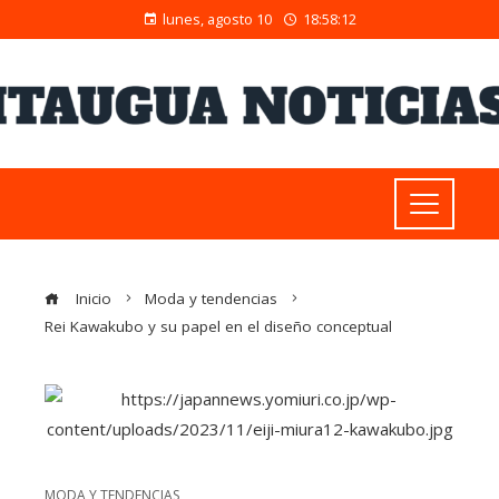
lunes, agosto 10
18:58:13
Inicio
Moda y tendencias
Rei Kawakubo y su papel en el diseño conceptual
MODA Y TENDENCIAS