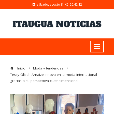
sábado, agosto 8
20:42:13
Inicio
Moda y tendencias
Tessy Oliseh-Amaize innova en la moda internacional
gracias a su perspectiva cuatridimensional