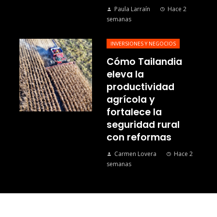
Paula Larraín
Hace 2
semanas
INVERSIONES Y NEGOCIOS
Cómo Tailandia
eleva la
productividad
agrícola y
fortalece la
seguridad rural
con reformas
Carmen Lovera
Hace 2
semanas