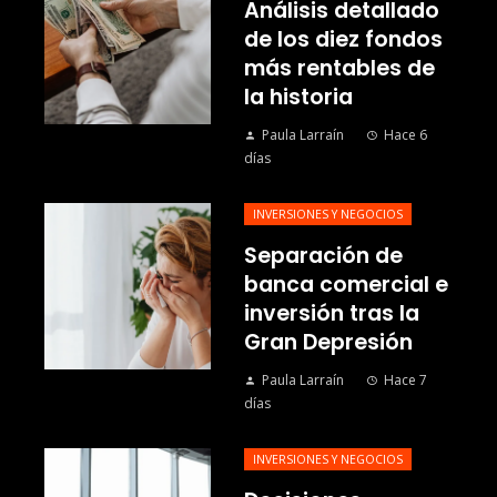
Análisis detallado
de los diez fondos
más rentables de
la historia
Paula Larraín
Hace 6
días
INVERSIONES Y NEGOCIOS
Separación de
banca comercial e
inversión tras la
Gran Depresión
Paula Larraín
Hace 7
días
INVERSIONES Y NEGOCIOS