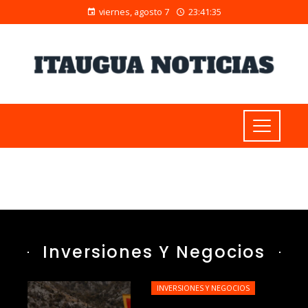
viernes, agosto 7
23:41:36
Inversiones Y Negocios
INVERSIONES Y NEGOCIOS