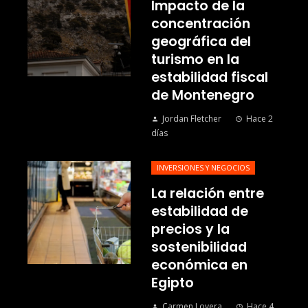
Impacto de la
concentración
geográfica del
turismo en la
estabilidad fiscal
de Montenegro
Jordan Fletcher
Hace 2
días
INVERSIONES Y NEGOCIOS
La relación entre
estabilidad de
precios y la
sostenibilidad
económica en
Egipto
Carmen Lovera
Hace 4