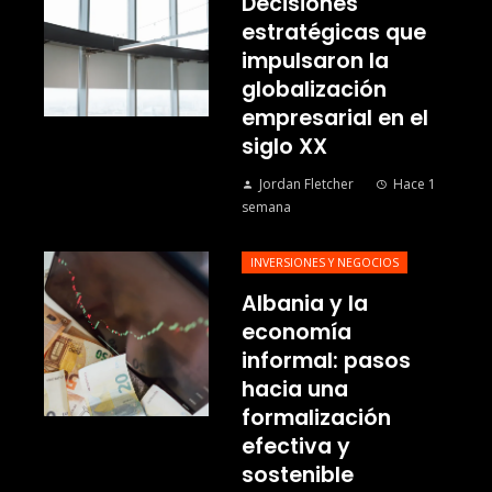
Decisiones
estratégicas que
impulsaron la
globalización
empresarial en el
siglo XX
Jordan Fletcher
Hace 1
semana
INVERSIONES Y NEGOCIOS
Albania y la
economía
informal: pasos
hacia una
formalización
efectiva y
sostenible