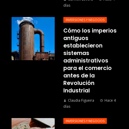
días
INVERSIONES Y NEGOCIOS
Cómo los imperios
antiguos
establecieron
sistemas
administrativos
para el comercio
antes de la
Revolución
Industrial
Claudia Figueira
Hace 4
días
INVERSIONES Y NEGOCIOS