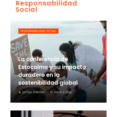
Responsabilidad
Social
RESPONSABILIDAD SOCIAL
La conferencia de
Estocolmo y su impacto
duradero en la
sostenibilidad global
Jordan Fletcher
Hace 2 días