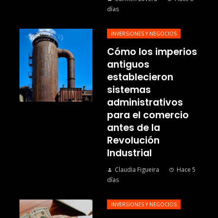
días
INVERSIONES Y NEGOCIOS
Cómo los imperios
antiguos
establecieron
sistemas
administrativos
para el comercio
antes de la
Revolución
Industrial
Claudia Figueira
Hace 5
días
INVERSIONES Y NEGOCIOS