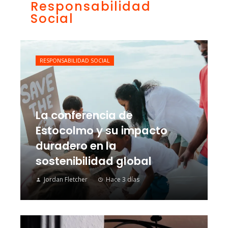
Responsabilidad
Social
RESPONSABILIDAD SOCIAL
La conferencia de
Estocolmo y su impacto
duradero en la
sostenibilidad global
Jordan Fletcher
Hace 3 días