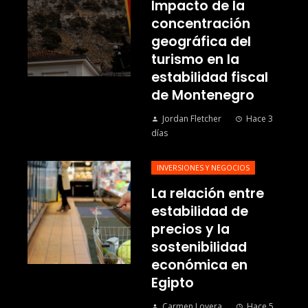
Impacto de la
concentración
geográfica del
turismo en la
estabilidad fiscal
de Montenegro
Jordan Fletcher
Hace 3
días
INVERSIONES Y NEGOCIOS
La relación entre
estabilidad de
precios y la
sostenibilidad
económica en
Egipto
Carmen Lovera
Hace 5