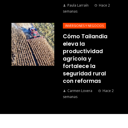
Paula Larraín
Hace 2
semanas
INVERSIONES Y NEGOCIOS
Cómo Tailandia
eleva la
productividad
agrícola y
fortalece la
seguridad rural
con reformas
Carmen Lovera
Hace 2
semanas