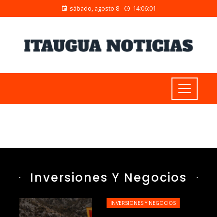
sábado, agosto 8
14:06:02
Inversiones Y Negocios
INVERSIONES Y NEGOCIOS