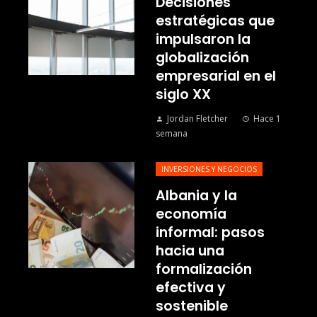
Decisiones
estratégicas que
impulsaron la
globalización
empresarial en el
siglo XX
Jordan Fletcher
Hace 1
semana
INVERSIONES Y NEGOCIOS
Albania y la
economía
informal: pasos
hacia una
formalización
efectiva y
sostenible