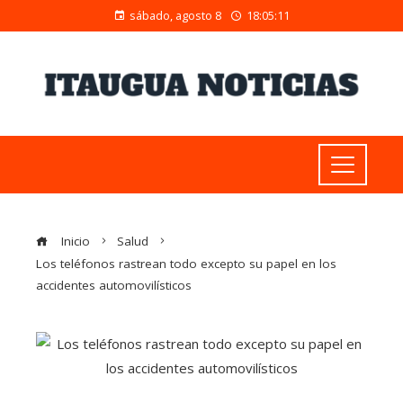
sábado, agosto 8
18:05:12
Inicio
Salud
Los teléfonos rastrean todo excepto su papel en los
accidentes automovilísticos