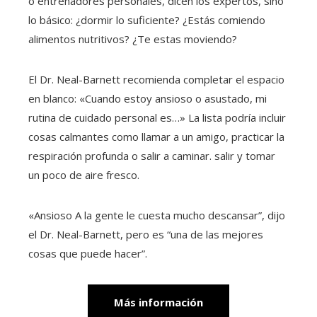
o entrenadores personales, dicen los expertos, sino
lo básico: ¿dormir lo suficiente? ¿Estás comiendo
alimentos nutritivos? ¿Te estas moviendo?
El Dr. Neal-Barnett recomienda completar el espacio
en blanco: «Cuando estoy ansioso o asustado, mi
rutina de cuidado personal es…» La lista podría incluir
cosas calmantes como llamar a un amigo, practicar la
respiración profunda o salir a caminar. salir y tomar
un poco de aire fresco.
«Ansioso
A la gente le cuesta mucho descansar”, dijo
el Dr. Neal-Barnett, pero es “una de las mejores
cosas que puede hacer”.
Más información